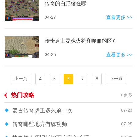
传奇的白野猪在哪
04-27
查看更多 >>
传奇道士灵魂火符和噬血的区别
04-25
查看更多 >>
上一页
4
5
6
7
8
下一页
热门攻略
+更多
复古传奇虎卫多久刷一次
07-23
传奇哪些地方有练功师
07-25