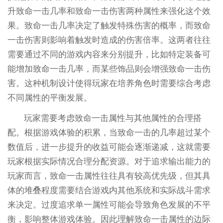
升致命一击几率和致命一击伤害两种属性来强化这个效
果。致命一击几率决定了触发特殊伤害的概率，而致命
一击伤害则影响着触发时造成的伤害倍率。这两者往往
需要通过不同的游戏内容来分别提升，比如特定装备可
能增加致命一击几率，而某些饰品则会增强致命一击伤
害。这种机制设计使得玩家在培养角色时需要综合考虑
不同属性的平衡发展。
玩家需要考虑致命一击属性与其他属性的合理搭
配。根据游戏体验的积累，当致命一击的几率超过某个
数值后，进一步提升的收益可能会逐渐递减，这就需要
玩家根据实际情况合理分配资源。对于追求输出能力的
玩家而言，致命一击属性往往具有较高优先级，但其具
体的堆叠程度需要结合游戏内其他系统和实际战斗需求
来决定。过度追求单一属性可能会导致角色发展的不平
衡，影响整体游戏体验。因此理解致命一击属性的边际