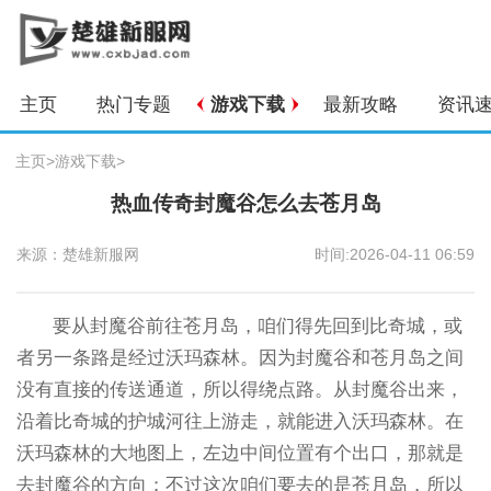
主页
热门专题
游戏下载
最新攻略
资讯
主页
>
游戏下载
>
热血传奇封魔谷怎么去苍月岛
来源：楚雄新服网
时间:2026-04-11 06:59
要从封魔谷前往苍月岛，咱们得先回到比奇城，或
者另一条路是经过沃玛森林。因为封魔谷和苍月岛之间
没有直接的传送通道，所以得绕点路。从封魔谷出来，
沿着比奇城的护城河往上游走，就能进入沃玛森林。在
沃玛森林的大地图上，左边中间位置有个出口，那就是
去封魔谷的方向；不过这次咱们要去的是苍月岛，所以