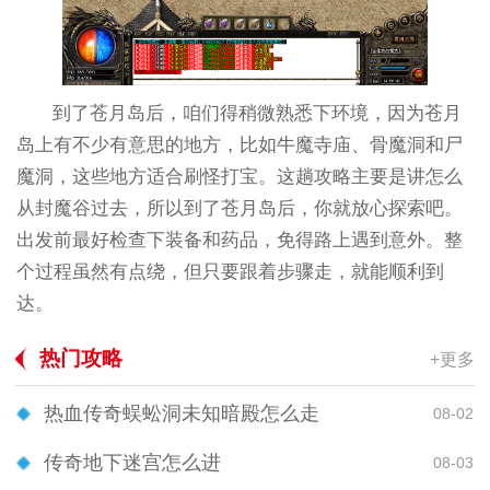
到了苍月岛后，咱们得稍微熟悉下环境，因为苍月
岛上有不少有意思的地方，比如牛魔寺庙、骨魔洞和尸
魔洞，这些地方适合刷怪打宝。这趟攻略主要是讲怎么
从封魔谷过去，所以到了苍月岛后，你就放心探索吧。
出发前最好检查下装备和药品，免得路上遇到意外。整
个过程虽然有点绕，但只要跟着步骤走，就能顺利到
达。
热门攻略
+更多
热血传奇蜈蚣洞未知暗殿怎么走
08-02
传奇地下迷宫怎么进
08-03