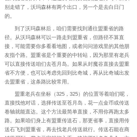
别走错了，沃玛森林有两个出口，另一个是去白日门
的。
到了沃玛森林后，咱们需要找到通往盟重省的路
径。从沃玛森林可以一路走到盟重省，但路径不算直
接，可能需要你多看看地图，或者问问游戏里的其他朋
友指个路。盟重省是个重要的中转站，因为那里有老兵
可以直接传送咱们去苍月岛。如果从封魔谷直接去盟重
省不方便，也可以考虑先回到比奇城，再从比奇城出发
去盟重省，这条路比较常用。
盟重老兵在坐标（325，325）的位置等着咱们呢，
直接找他对话，选择传送至苍月岛，花一点金币或传送
卷轴就能直达。这个方法最简单直接，不用你再跑太多
路。如果咱们身上有盟重传送石，那更省事，直接用传
送石飞到盟重省，再去找老兵传送就行。传送石能在商