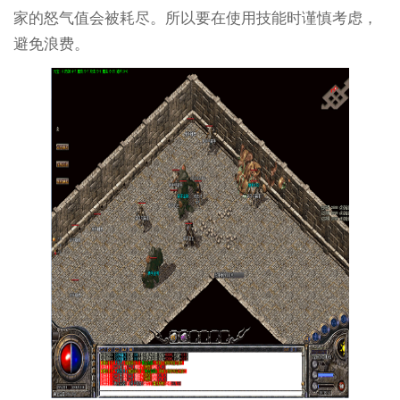
家的怒气值会被耗尽。所以要在使用技能时谨慎考虑，
避免浪费。