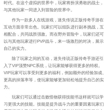
时代。在这个虚拟的世界中，玩家将扮演勇敢的战士，
与其他玩家一同进入到冒险的世界中。
作为一款多人在线游戏，迷失传说正版传奇手游在
互动方面非常出色。玩家们可以组队进行副本挑战，互
相配合，共同战胜强敌。而在野外冒险中，玩家们还可
以与其他玩家进行PVP战斗，来一场激烈的对决，展示
自己的实力。
除了玩家之间的互动，迷失传说正版传奇手游还引
入了VIP顶赞NPC系统，让玩家能够获得更多的特权。
VIP玩家可以享受到更多的福利，例如额外的经验加成、
更高的掉落率等，使玩家能够更加轻松地提升自己的实
力。
玩家们可以通过击败怪物获得技能书这样就可以学
习更强大的技能。技能是提升战斗力的重要因素玩家们