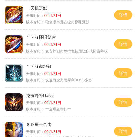
天机沉默
详情
开服时间：
06月/21日
版本介绍：
独创版本复古经典原味沉默
１７６怀旧复古
详情
开服时间：
06月/21日
版本介绍：
复古怀旧简单特色技能让你找回当年味
１７６彻地钉
详情
开服时间：
06月/21日
版本介绍：
极速白虎火雨犀利BOSS多多
免费野外Boss
详情
开服时间：
06月/21日
版本介绍：
^^全爆全靠打^^
８０星王合击
详情
开服时间：
06月/21日