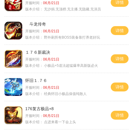
详情
开服时间：
06月/21日
版本介绍：
无沙捐.无顶榜.无主播.无隐藏.无演员
斗龙传奇
详情
开服时间：
06月/21日
版本介绍：
野外刷所有BOSS装备靠打养老好玩
１７６新裁决
详情
开服时间：
06月/21日
版本介绍：
小极品+5道法超猛爆率高新版必火
怀旧１.７６
详情
开服时间：
06月/21日
版本介绍：
经典怀旧小极品保值纯散人
176复古极品+8
详情
开服时间：
06月/21日
版本介绍：
点进来看一下会上头