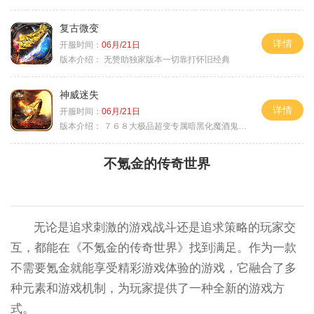
复古微变
详情
开服时间：
06月/21日
版本介绍：
无赞助独家版本一切靠打怀旧经典
神威迷失
详情
开服时间：
06月/21日
版本介绍：
７６８大极品超变专属暗黑化魔酒鬼微变合击火
不氪金的传奇世界
无论是追求刺激的游戏战斗还是追求策略的玩家交
互，都能在《不氪金的传奇世界》找到满足。作为一款
不需要氪金就能享受精彩游戏体验的游戏，它融合了多
种元素和游戏机制，为玩家提供了一种全新的游戏方
式。